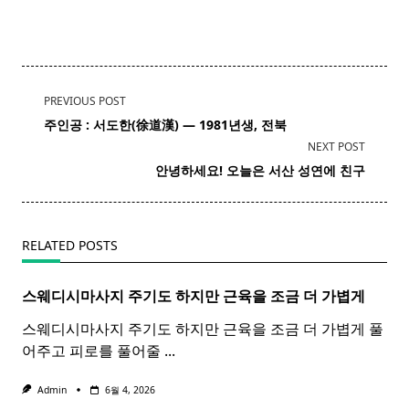
<span
PREVIOUS POST
class="nav-
주인공 : 서도한(徐道漢) — 1981년생, 전북
subtitle
NEXT POST
screen-
​ 안녕하세요! 오늘은 서산 성연에 친구
reader-
text">Page</span>
RELATED POSTS
스웨디시마사지 주기도 하지만 근육을 조금 더 가볍게
스웨디시마사지 주기도 하지만 근육을 조금 더 가볍게 풀
어주고 피로를 풀어줄
...
Admin
6월 4, 2026