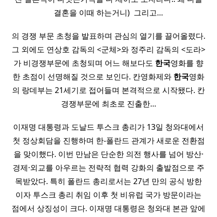
결혼을 이때 하는거니) ​ 그리고…
의 경쟁 부문 초청을 발표하며 관심의 열기를 끌어올렸다.
그 외에도 연상호 감독의 <군체>와 정주리 감독의 <도라>
가 비경쟁부문에 초청되며 어느 해보다도
한국
영화를 향
한 초점이 선명해질 것으로 보인다. 칸영화제와
한국
영화
의 랑데부는 21세기로 접어들며 본격적으로 시작됐다. 칸
경쟁부문에 최초로 진출한…
이재명 대통령과 도날드 투스크 총리가 13일 청와대에서
첫 정상회담을 진행하며 한-폴란드 관계가 새로운 전환점
을 맞이했다. 이번 만남은 단순한 의전 행사를 넘어 방산·
경제·외교를 아우르는 전략적 협력 강화의 출발점으로 주
목받았다. 특히 폴란드 총리로서는 27년 만의 공식 방한
이자 투스크 총리 취임 이후 첫 비유럽 국가 방문이라는
점에서 상징성이 크다. 이재명 대통령은 청와대 본관 앞에