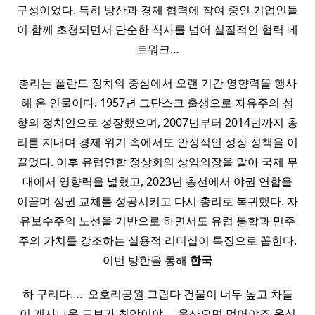
구성이었다. 특히 방산과 경제 협력에 참여 중인 기업인들
이 함께 초청되면서 단순한 식사를 넘어 실질적인 협력 네
트워크…
총리는 폴란드 정치의 중심에서 오랜 기간 영향력을 행사
해 온 인물이다. 1957년 그단스크 출생으로 자유주의 성
향의 정치인으로 성장했으며, 2007년부터 2014년까지 총
리를 지내며 경제 위기 속에서도 안정적인 성장 정책을 이
끌었다. 이후 유럽연합 정상회의 상임의장을 맡아 국제 무
대에서 영향력을 넓혔고, 2023년 총선에서 야권 연합을
이끌며 정권 교체를 성공시키고 다시 총리로 복귀했다. 자
유보수주의 노선을 기반으로 하면서도 유럽 통합과 민주
주의 가치를 강조하는 실용적 리더십이 특징으로 꼽힌다.
이번 방한을 통해
한국
하 구리다…. ​ 오호리공원 그립다 건물이 너무 높고 차들
이 개사나움 도보가 최악이야… ​ 울산오면 먹어야죠 옹심