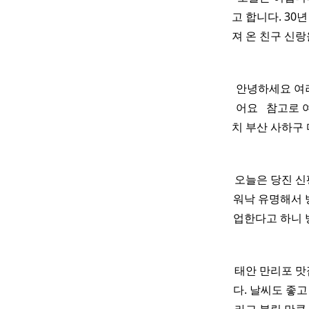
고 합니다. 30
져 온 친구 신랑
​ 안녕하세요 여
어요 ​ ​ 참고로
치 부산 사하구 다
오늘은 당진 신
워낙 유명해서 
업한다고 하니 방
태안 만리포 맛
다. 날씨도 좋