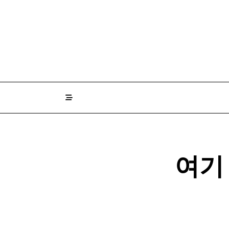
Skip
to
content
여기