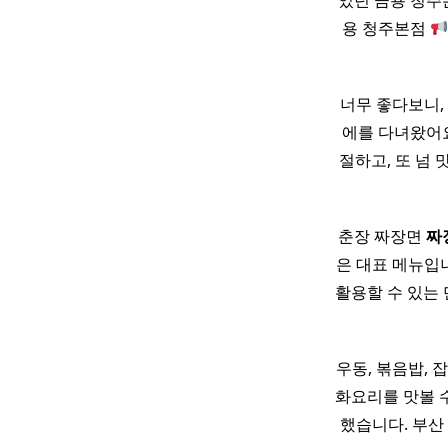
었던 금용 청주본
용 청주본점
너무 좋다보니,
에를 다녀왔어요
절하고, 또 넘
춘장 짜장면
짜
은 대표 메뉴입
활용할 수 있는 
우동, 볶음밥, 
화요리를 맛볼 수
했습니다. 부산