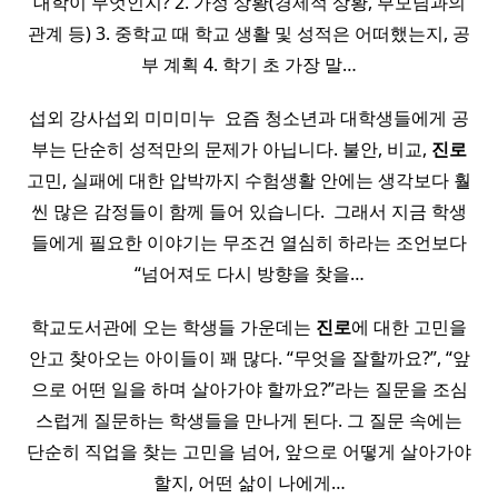
대학이 무엇인지? 2. 가정 상황(경제적 상황, 부모님과의
관계 등) 3. 중학교 때 학교 생활 및 성적은 어떠했는지, 공
부 계획 4. 학기 초 가장 말…
섭외 강사섭외 미미미누 ​ 요즘 청소년과 대학생들에게 공
부는 단순히 성적만의 문제가 아닙니다. 불안, 비교,
진로
고민, 실패에 대한 압박까지 수험생활 안에는 생각보다 훨
씬 많은 감정들이 함께 들어 있습니다. ​ 그래서 지금 학생
들에게 필요한 이야기는 무조건 열심히 하라는 조언보다
“넘어져도 다시 방향을 찾을…
학교도서관에 오는 학생들 가운데는
진로
에 대한 고민을
안고 찾아오는 아이들이 꽤 많다. “무엇을 잘할까요?”, “앞
으로 어떤 일을 하며 살아가야 할까요?”라는 질문을 조심
스럽게 질문하는 학생들을 만나게 된다. 그 질문 속에는
단순히 직업을 찾는 고민을 넘어, 앞으로 어떻게 살아가야
할지, 어떤 삶이 나에게…