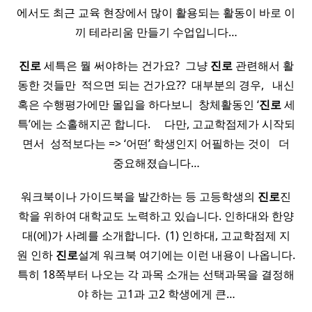
에서도 최근 교육 현장에서 많이 활용되는 활동이 바로 이
끼 테라리움 만들기 수업입니다…
진로
세특은 뭘 써야하는 건가요? ​ 그냥
진로
관련해서 활
동한 것들만 ​ 적으면 되는 건가요?? ​ 대부분의 경우, ​ ​ 내신
혹은 수행평가에만 몰입을 하다보니 ​ 창체활동인 ‘
진로
세
특’에는 소홀해지곤 합니다. ​ ​ ​ ​ 다만, 고교학점제가 시작되
면서 ​ 성적보다는 => ‘어떤’ 학생인지 어필하는 것이 ​ ​ 더
중요해졌습니다…
워크북이나 가이드북을 발간하는 등 고등학생의
진로
진
학을 위하여 대학교도 노력하고 있습니다. 인하대와 한양
대(에)가 사례를 소개합니다. ​ (1) 인하대, 고교학점제 지
원 인하
진로
설계 워크북 여기에는 이런 내용이 나옵니다.
특히 18쪽부터 나오는 각 과목 소개는 선택과목을 결정해
야 하는 고1과 고2 학생에게 큰…