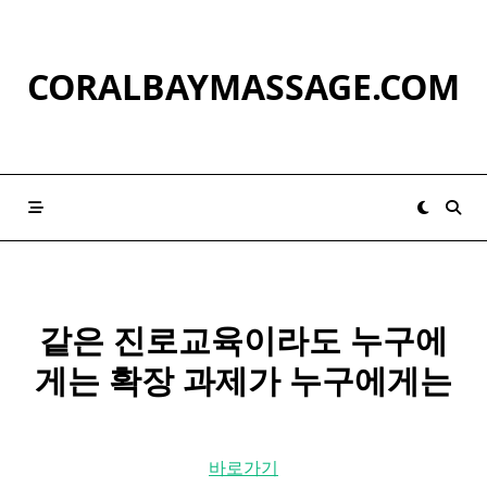
Skip
to
content
CORALBAYMASSAGE.COM
같은
진로
교육이라도 누구에
게는 확장 과제가 누구에게는
바로가기