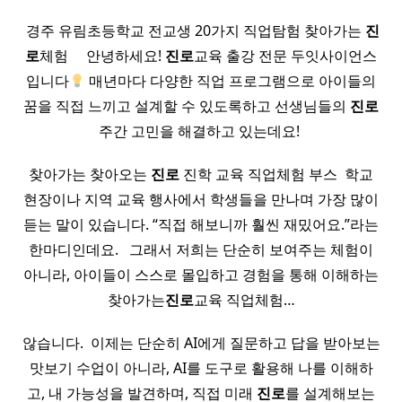
​ 경주 유림초등학교 전교생 20가지 직업탐험 찾아가는
진
로
체험 ​ ​ ​ ​ 안녕하세요!
진로
교육 출강 전문 두잇사이언스
입니다
매년마다 다양한 직업 프로그램으로 아이들의
꿈을 직접 느끼고 설계할 수 있도록하고 선생님들의
진로
주간 고민을 해결하고 있는데요! ​
찾아가는 찾아오는
진로
진학 교육 직업체험 부스 ​ 학교
현장이나 지역 교육 행사에서 학생들을 만나며 가장 많이
듣는 말이 있습니다. “직접 해보니까 훨씬 재밌어요.”라는
한마디인데요. ​ ​ 그래서 저희는 단순히 보여주는 체험이
아니라, 아이들이 스스로 몰입하고 경험을 통해 이해하는
찾아가는
진로
교육 직업체험…
않습니다. ​ 이제는 단순히 AI에게 질문하고 답을 받아보는
맛보기 수업이 아니라, AI를 도구로 활용해 나를 이해하
고, 내 가능성을 발견하며, 직접 미래
진로
를 설계해보는