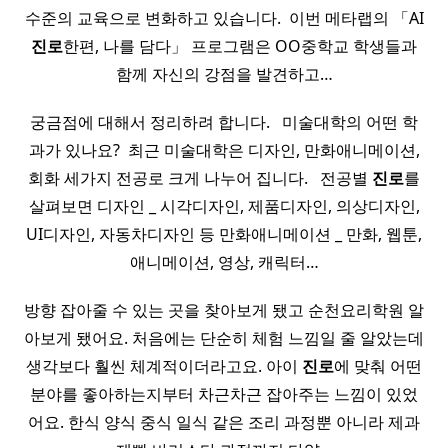
수준의 교육으로 변화하고 있습니다. ​ 이번 메타랩의 「AI
진로
한편, 나를 담다」 프로그램은 OO중학교 학생들과
함께 자신의 강점을 발견하고…
궁금점에 대해서 정리하려 합니다. ​ ​ 미술대학의 어떤 학
과가 있나요? ​ 최근 미술대학은 디자인, 만화애니메이션,
회화 세가지 전공로 크게 나누어 집니다. ​ ​ 전공별
진로
를
살펴보면 디자인 _ 시각디자인, 제품디자인, 의상디자인,
UI디자인, 자동차디자인 등 만화애니메이션 _ 만화, 웹툰,
애니메이션, 영상, 캐릭터…
방향 잡아줄 수 있는 곳을 찾아보게 됐고 순천요리학원 알
아보게 됐어요. 처음에는 단순히 체험 느낌일 줄 알았는데
생각보다 훨씬 체계적이더라고요. 아이
진로
에 맞춰 어떤
분야를 좋아하는지부터 차근차근 잡아주는 느낌이 있었
어요. 한식 양식 중식 일식 같은 조리 과정뿐 아니라 제과